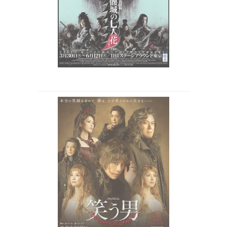
里 謙二郎 / 舞台予告篇 / 2019年