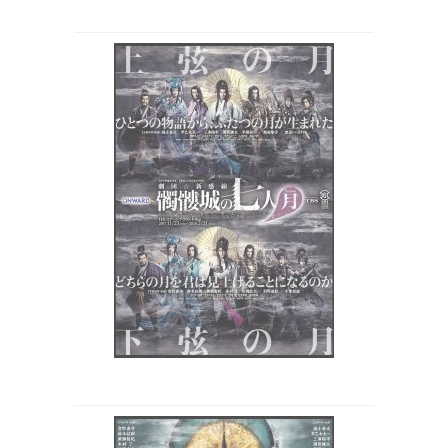
里 謙二郎 / 舞台予告篇 / 2019年
里 謙二郎 / 舞台予告篇 / 2019年