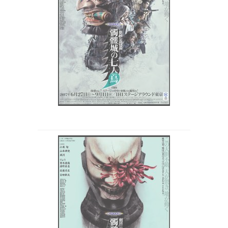
舞台予告篇 / 2019年